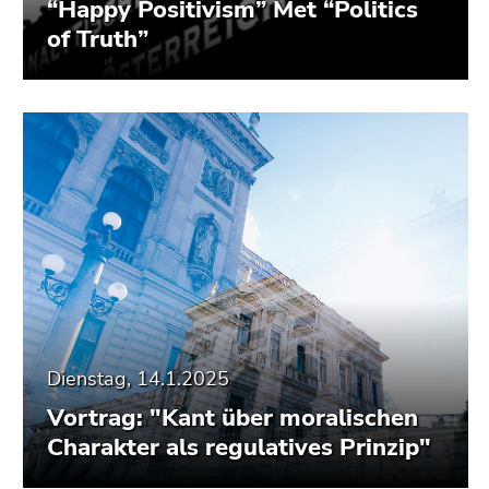
“Happy Positivism” Met “Politics
of Truth”
Dienstag, 14.1.2025
Vortrag: "Kant über moralischen
Charakter als regulatives Prinzip"