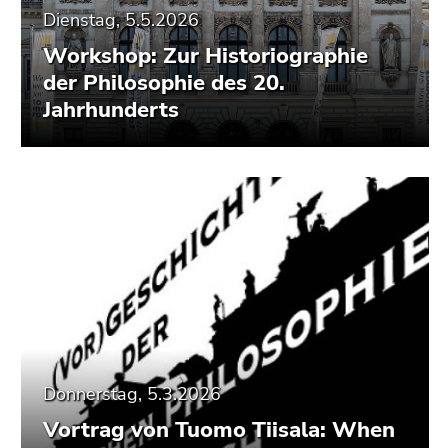
Seitenbereiche
Dienstag, 5.5.2026
Workshop: Zur Historiographie
der Philosophie des 20.
Jahrhunderts
Donnerstag, 5.3.2026
Vortrag von Tuomo Tiisala: When