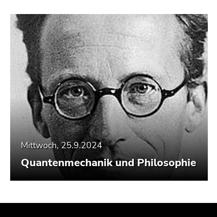
Mittwoch, 25.9.2024
Quantenmechanik und Philosophie
Beginn
Ende
Ende